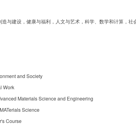
造与建设，健康与福利，人文与艺术，科学、数学和计算，社会科学
ronment and Society
l Work
vanced Materials Science and Engineering
MATerials Science
r's Course