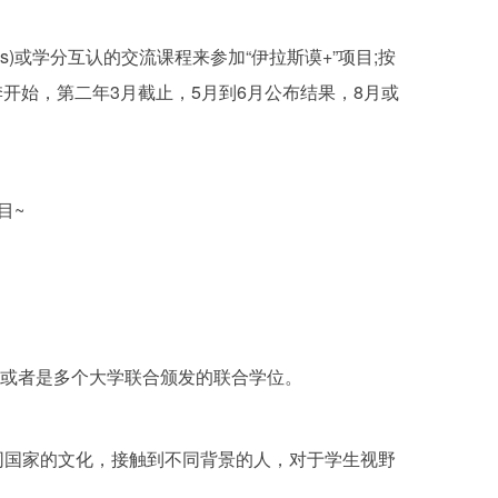
MJMDs)或学分互认的交流课程来参加“伊拉斯谟+”项目;按
季开始，第二年3月截止，5月到6月公布结果，8月或
目~
位或者是多个大学联合颁发的联合学位。
不同国家的文化，接触到不同背景的人，对于学生视野