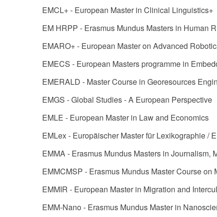
EMCL+ - European Master in Clinical Linguistics+
EM HRPP - Erasmus Mundus Masters in Human Rig
EMARO+ - European Master on Advanced Robotic
EMECS - European Masters programme in Embed
EMERALD - Master Course in Georesources Engin
EMGS - Global Studies - A European Perspective
EMLE - European Master in Law and Economics
EMLex - Europäischer Master für Lexikographie / 
EMMA - Erasmus Mundus Masters in Journalism, M
EMMCMSP - Erasmus Mundus Master Course on Ma
EMMIR - European Master in Migration and Intercul
EMM-Nano - Erasmus Mundus Master in Nanoscie