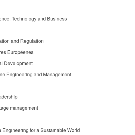
ence, Technology and Business
tion and Regulation
ires Européenes
cal Development
ne Engineering and Management
adership
ritage management
ngineering for a Sustainable World