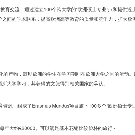
”层次的高等教育交流，通过建立100个跨大学的“欧洲硕士专业”点和
学之间的学术联系，提高欧洲高等教育的质量和竞争力，扩大欧
。
洲一体化的产物，鼓励欧洲的学生在学习期间在欧洲大学之间的流动
两所大学学习，其获得的文凭得到相关国家的承认。
，组成了Erasmus Mundus项目旗下100多个“欧洲硕士专
4年，每年大约€20000。可以满足基本花销比较俭朴的旅行~