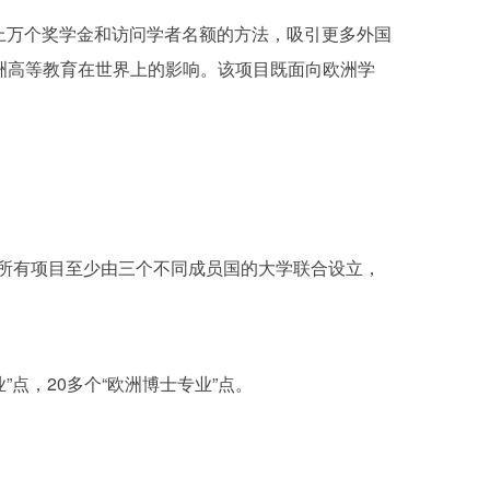
提供近上万个奖学金和访问学者名额的方法，吸引更多外国
洲高等教育在世界上的影响。该项目既面向欧洲学
。所有项目至少由三个不同成员国的大学联合设立，
业”点，20多个“欧洲博士专业”点。