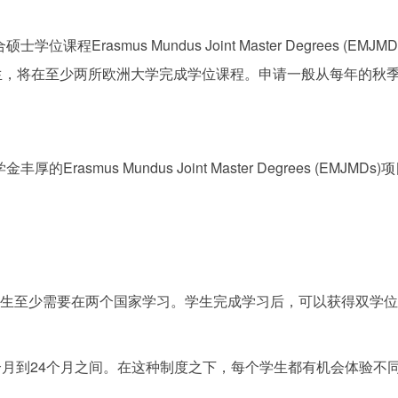
rasmus Mundus Joint Master Degrees (E
金的学生，将在至少两所欧洲大学完成学位课程。申请一般从每年的秋
us Mundus Joint Master Degrees (EMJMDs)项
学生至少需要在两个国家学习。学生完成学习后，可以获得双学
2个月到24个月之间。在这种制度之下，每个学生都有机会体验