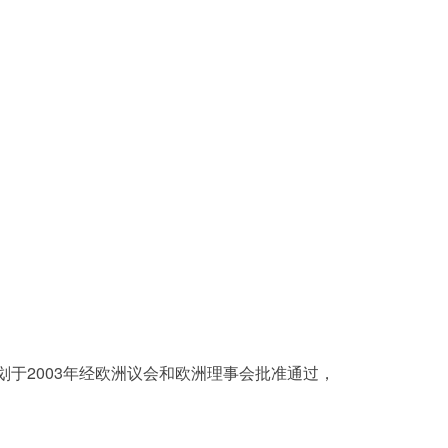
目计划于2003年经欧洲议会和欧洲理事会批准通过，