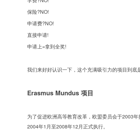
学费?NO!
保险?NO!
申请费?NO!
直接申请!
申请上=拿到全奖!
我们来好好认识一下，这个充满吸引力的项目到底
Erasmus Mundus 项目
为了促进欧洲高等教育改革，欧盟委员会于2003年提
2004年1月至2008年12月正式执行。